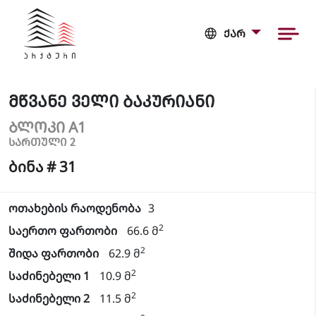
ᲥᲐᲠ
ᲛᲬᲕᲐᲜᲔ ᲕᲔᲚᲘ ᲑᲐᲙᲣᲠᲘᲐᲜᲘ
ᲑᲚᲝᲙᲘ A1
ᲡᲐᲠᲗᲣᲚᲘ 2
ბინა # 31
ოთახების რაოდენობა
3
2
საერთო ფართობი
66.6 მ
2
შიდა ფართობი
62.9 მ
2
საძინებელი 1
10.9 მ
2
საძინებელი 2
11.5 მ