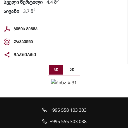
2
სველი წერტილი
4.4 მ
2
აივანი
3.7 მ
ᲑᲘᲜᲘᲡ ᲒᲔᲒᲛᲐ
ᲓᲐᲯᲐᲕᲨᲜᲔ
ᲒᲐᲐᲖᲘᲐᲠᲔ
3D
2D
+995 558 103 303
+995 555 303 038