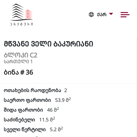
ᲥᲐᲠ
ᲛᲬᲕᲐᲜᲔ ᲕᲔᲚᲘ ᲑᲐᲙᲣᲠᲘᲐᲜᲘ
ᲑᲚᲝᲙᲘ C2
ᲡᲐᲠᲗᲣᲚᲘ 1
ბინა # 36
ოთახების რაოდენობა
2
2
საერთო ფართობი
53.9 მ
2
შიდა ფართობი
46 მ
2
საძინებელი
11.5 მ
2
სველი წერტილი
5.2 მ