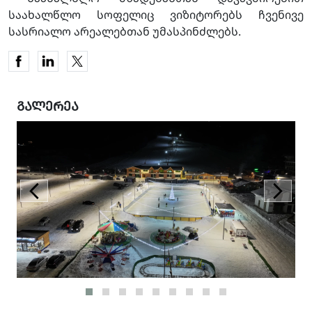
საახალწლო სოფელიც ვიზიტორებს ჩვენივე
სასრიალო არეალებთან უმასპინძლებს.
ᲒᲐᲚᲔᲠᲔᲐ