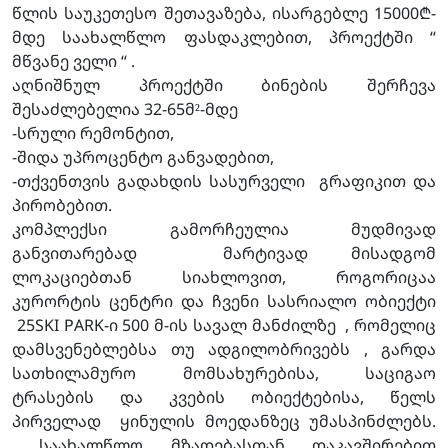
წლის საუკეთესო შეთავაზება, ისარგებლე 15000₾-
მდე საახალწლო ფასდაკლებით, პროექტში “
მწვანე ველი “ .
აღნიშნულ პროექტში ბინების შერჩევა
შესაძლებელია 32-65მ²-მდე
-სრული რემონტით,
-შიდა უპროცენტო განვადებით,
-თქვენთვის გადახდის სასურველი გრაფიკით და
პირობებით.
კომპლექსი გამორჩეულია მუდმივად
განვითარებად მარტივად მისადგომ
ლოკაციებთან სიახლოვით, როგორიცაა
კურორტის ცენტრი და ჩვენი სასრიალო ობიექტი
25SKI PARK-ი 500 მ-ის სავალ მანძილზე , რომელიც
დამსვენებლებსა თუ ადგილობრივებს , გარდა
სათხილამურო მომსახურებისა, საციგაო
ტრასების და კვების ობიექტებისა, წელს
პირველად ყინულის მოედანზეც უმასპინძლებს.
საახალწლო მზადებასთან დაკავშირებით